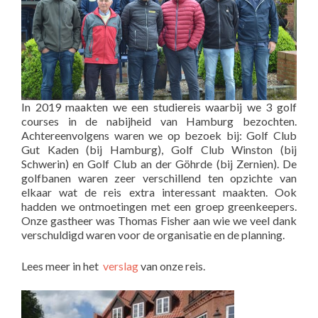
In 2019 maakten we een studiereis waarbij we 3 golf
courses in de nabijheid van Hamburg bezochten.
Achtereenvolgens waren we op bezoek bij: Golf Club
Gut Kaden (bij Hamburg), Golf Club Winston (bij
Schwerin) en Golf Club an der Göhrde (bij Zernien). De
golfbanen waren zeer verschillend ten opzichte van
elkaar wat de reis extra interessant maakten. Ook
hadden we ontmoetingen met een groep greenkeepers.
Onze gastheer was Thomas Fisher aan wie we veel dank
verschuldigd waren voor de organisatie en de planning.
Lees meer in het
verslag
van onze reis.