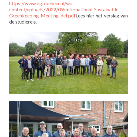
https://www.dgbbeheer.nl/wp-
content/uploads/2022/09/International-Sustainable-
Greenkeeping-Meeting-def.pdf
Lees hier het verslag van
de studiereis.