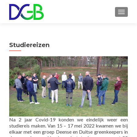
WISSEL
Studiereizen
Na 2 jaar Covid-19 konden we eindelijk weer een
studiereis maken. Van 15 – 17 mei 2022 kwamen we bij
elkaar met een groep Deense en Duitse greenkeepers in