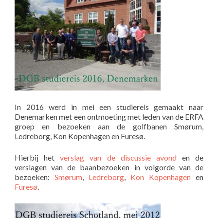
In 2016 werd in mei een studiereis gemaakt naar
Denemarken met een ontmoeting met leden van de ERFA
groep en bezoeken aan de golfbanen Smørum,
Ledreborg, Kon Kopenhagen en Furesø.
Hierbij het
verslag van de discussie avond
en de
verslagen van de baanbezoeken in volgorde van de
bezoeken:
Smørum
,
Ledreborg
,
Kon Kopenhagen
en
Furesø
.