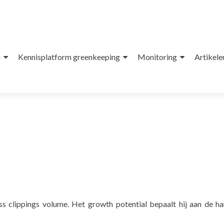
n
Kennisplatform greenkeeping
Monitoring
Artikele
s clippings volume. Het growth potential bepaalt hij aan de h