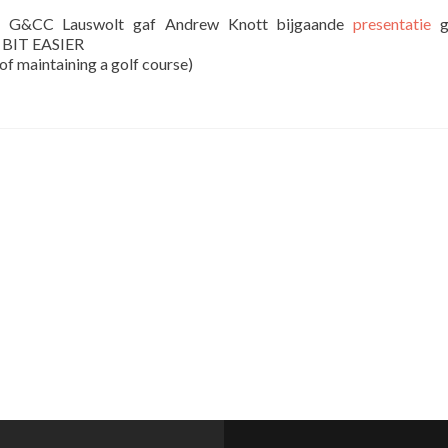
p G&CC Lauswolt gaf Andrew Knott bijgaande
presentatie
ge
BIT EASIER
 of maintaining a golf course)