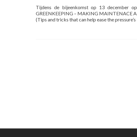
Tijdens de bijeenkomst op 13 december o
GREENKEEPING – MAKING MAINTENACE A 
(Tips and tricks that can help ease the pressure’s