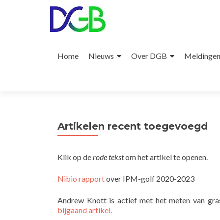
Naar
de
Home
Nieuws
Over DGB
Meldinge
inhoud
springen
Artikelen recent toegevoegd
Klik op de
rode tekst
om het artikel te openen.
Nibio rapport
over IPM-golf 2020-2023
Andrew Knott is actief met het meten van gras
bijgaand artikel.